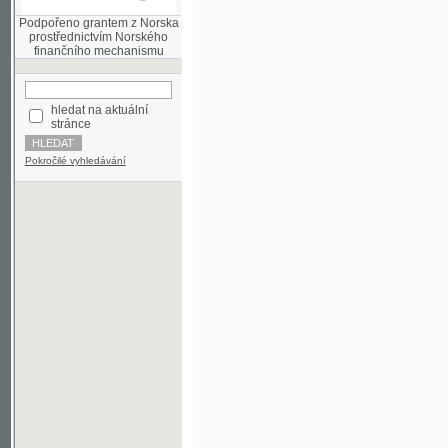
finančního mechanismu
hledat na aktuální
stránce
Pokročilé vyhledávání