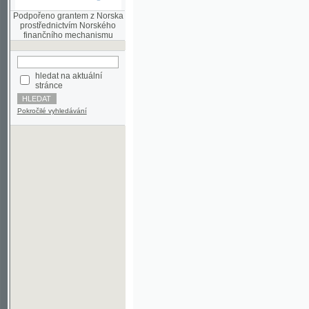
finančního mechanismu
hledat na aktuální
stránce
Pokročilé vyhledávání