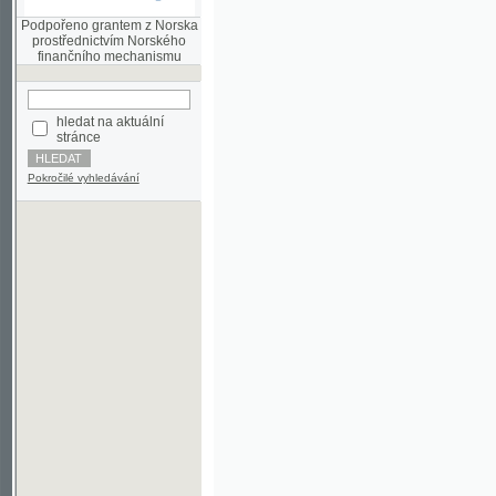
finančního mechanismu
hledat na aktuální
stránce
Pokročilé vyhledávání