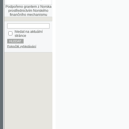
finančního mechanismu
hledat na aktuální
stránce
Pokročilé vyhledávání