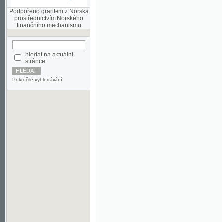
finančního mechanismu
hledat na aktuální
stránce
Pokročilé vyhledávání