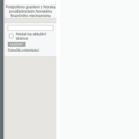
finančního mechanismu
hledat na aktuální
stránce
Pokročilé vyhledávání