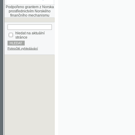
finančního mechanismu
hledat na aktuální
stránce
Pokročilé vyhledávání