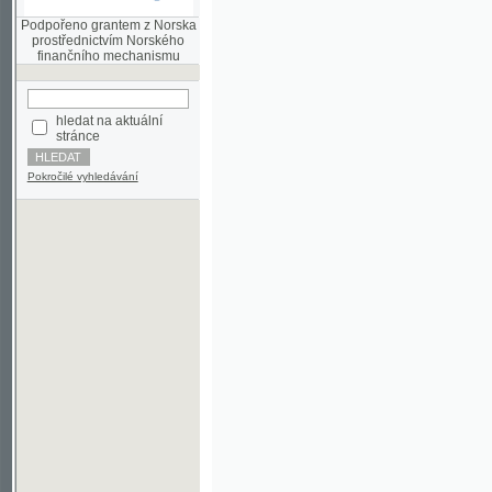
finančního mechanismu
hledat na aktuální
stránce
Pokročilé vyhledávání