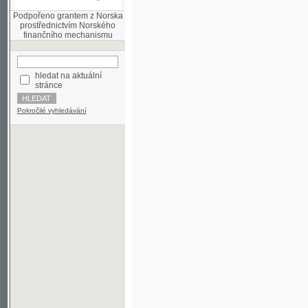
finančního mechanismu
hledat na aktuální
stránce
Pokročilé vyhledávání