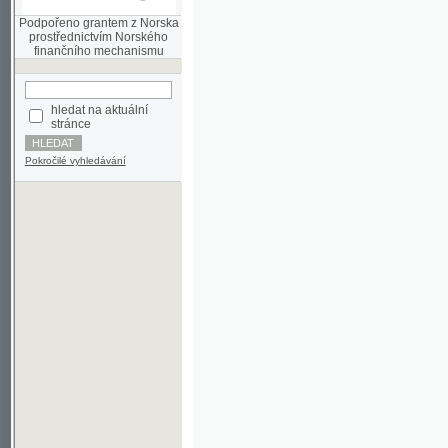
finančního mechanismu
hledat na aktuální
stránce
Pokročilé vyhledávání