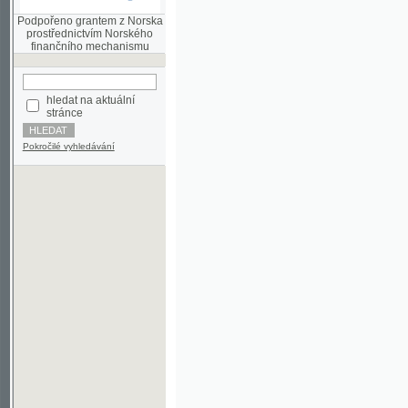
finančního mechanismu
hledat na aktuální
stránce
Pokročilé vyhledávání