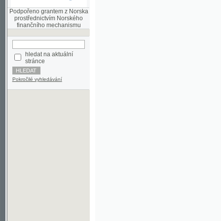
finančního mechanismu
hledat na aktuální
stránce
Pokročilé vyhledávání