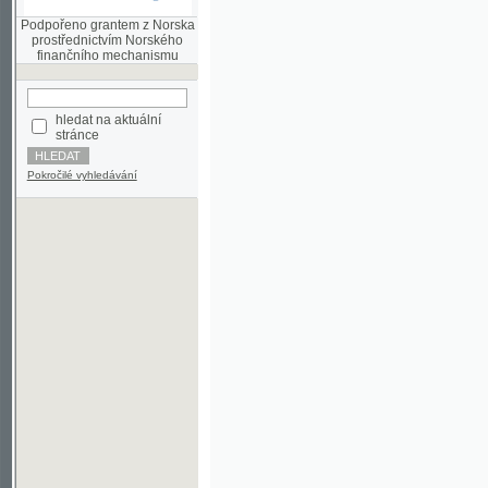
finančního mechanismu
hledat na aktuální
stránce
Pokročilé vyhledávání