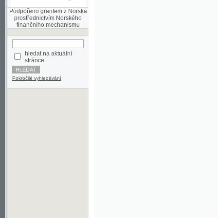
finančního mechanismu
hledat na aktuální
stránce
Pokročilé vyhledávání