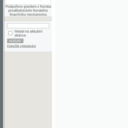
finančního mechanismu
hledat na aktuální
stránce
Pokročilé vyhledávání