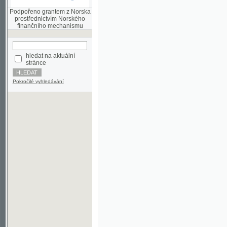
finančního mechanismu
hledat na aktuální
stránce
Pokročilé vyhledávání