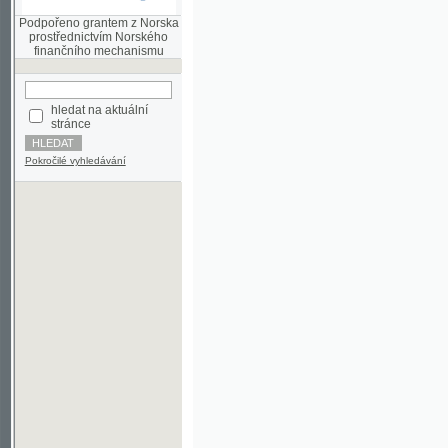
finančního mechanismu
hledat na aktuální
stránce
Pokročilé vyhledávání