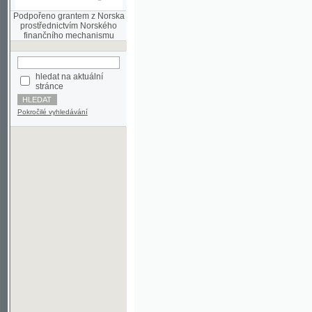
finančního mechanismu
hledat na aktuální
stránce
Pokročilé vyhledávání