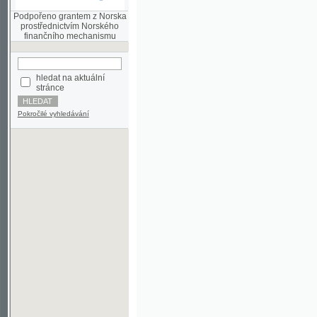
finančního mechanismu
hledat na aktuální
stránce
Pokročilé vyhledávání