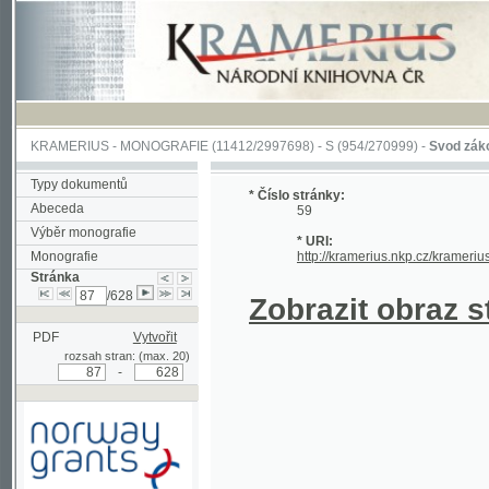
KRAMERIUS
-
MONOGRAFIE
(11412/2997698) -
S (954/270999)
-
Svod zákonův sl
Typy dokumentů
* Číslo stránky:
Abeceda
59
Výběr monografie
* URI:
Monografie
http://kramerius.nkp.cz/kramerius/han
Stránka
/628
Zobrazit obraz strá
PDF
Vytvořit
rozsah stran: (max. 20)
-
Podpořeno grantem z Norska
prostřednictvím Norského