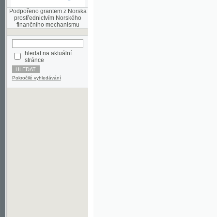
finančního mechanismu
hledat na aktuální
stránce
Pokročilé vyhledávání