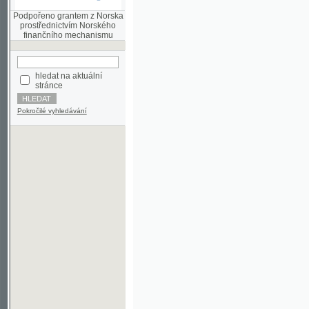
finančního mechanismu
hledat na aktuální
stránce
Pokročilé vyhledávání