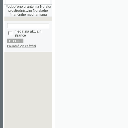
finančního mechanismu
hledat na aktuální
stránce
Pokročilé vyhledávání