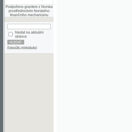
finančního mechanismu
hledat na aktuální
stránce
Pokročilé vyhledávání