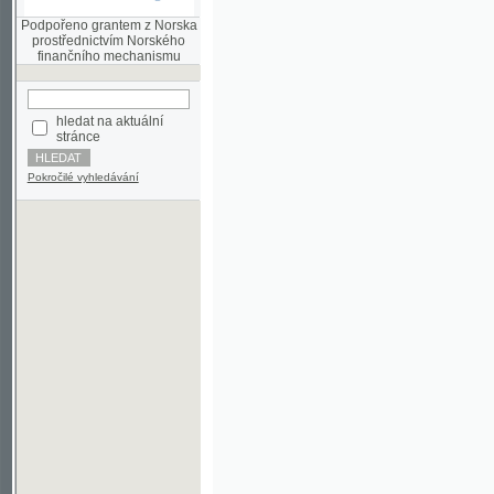
finančního mechanismu
hledat na aktuální
stránce
Pokročilé vyhledávání