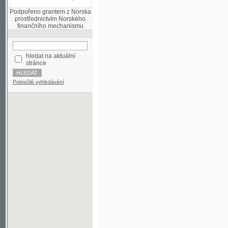
finančního mechanismu
hledat na aktuální
stránce
Pokročilé vyhledávání