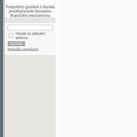
finančního mechanismu
hledat na aktuální
stránce
Pokročilé vyhledávání