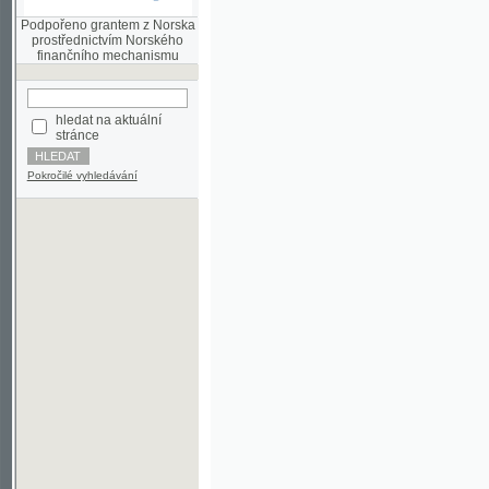
finančního mechanismu
hledat na aktuální
stránce
Pokročilé vyhledávání