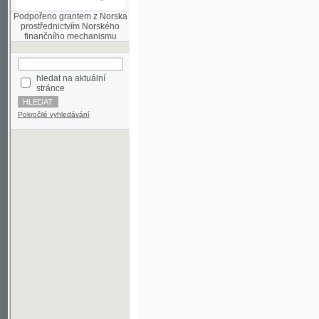
finančního mechanismu
hledat na aktuální
stránce
Pokročilé vyhledávání