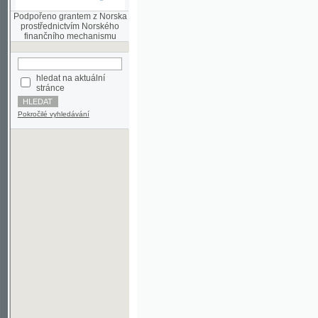
finančního mechanismu
hledat na aktuální
stránce
Pokročilé vyhledávání