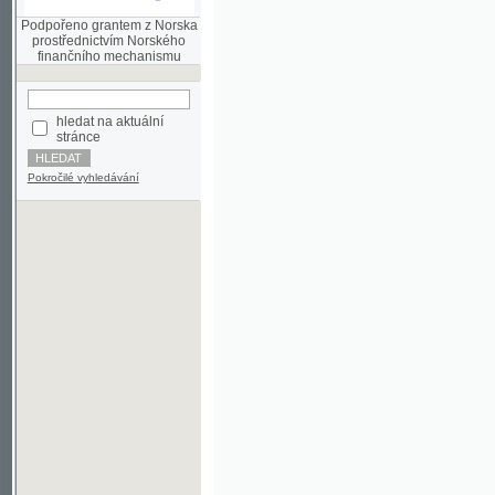
finančního mechanismu
hledat na aktuální
stránce
Pokročilé vyhledávání