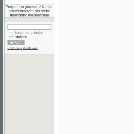
finančního mechanismu
hledat na aktuální
stránce
Pokročilé vyhledávání