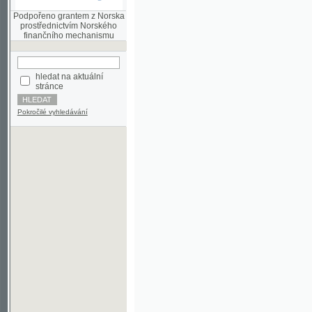
finančního mechanismu
hledat na aktuální
stránce
Pokročilé vyhledávání