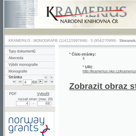
KRAMERIUS
-
MONOGRAFIE
(11412/2997698) -
S (954/270999)
-
Slovanská slavno
Typy dokumentů
* Číslo stránky:
Abeceda
4
Výběr monografie
* URI:
Monografie
http://kramerius.nkp.cz/kramerius/han
Stránka
/68
Zobrazit obraz strá
PDF
Vytvořit
rozsah stran: (max. 20)
-
Podpořeno grantem z Norska
prostřednictvím Norského