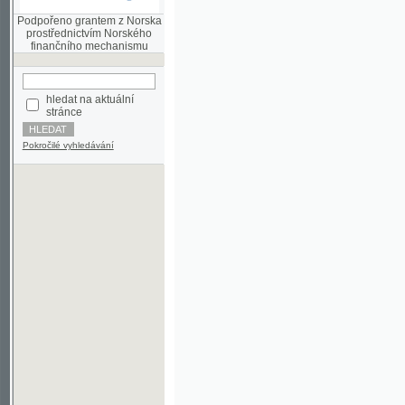
finančního mechanismu
hledat na aktuální
stránce
Pokročilé vyhledávání