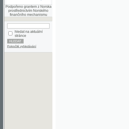
finančního mechanismu
hledat na aktuální
stránce
Pokročilé vyhledávání