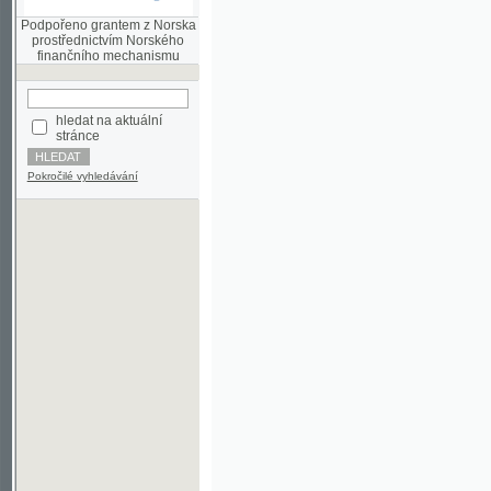
finančního mechanismu
hledat na aktuální
stránce
Pokročilé vyhledávání