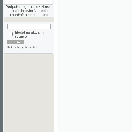
finančního mechanismu
hledat na aktuální
stránce
Pokročilé vyhledávání