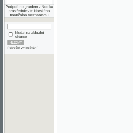
finančního mechanismu
hledat na aktuální
stránce
Pokročilé vyhledávání