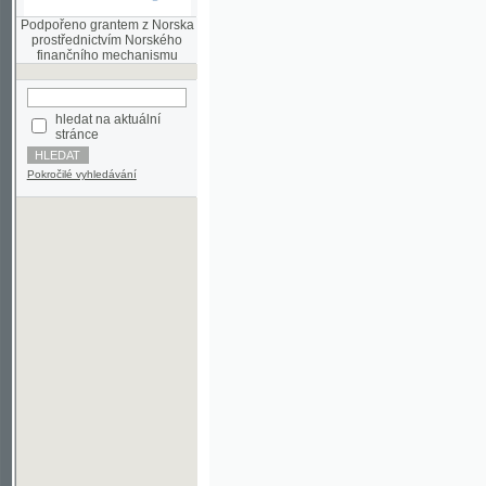
finančního mechanismu
hledat na aktuální
stránce
Pokročilé vyhledávání