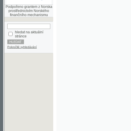
finančního mechanismu
hledat na aktuální
stránce
Pokročilé vyhledávání