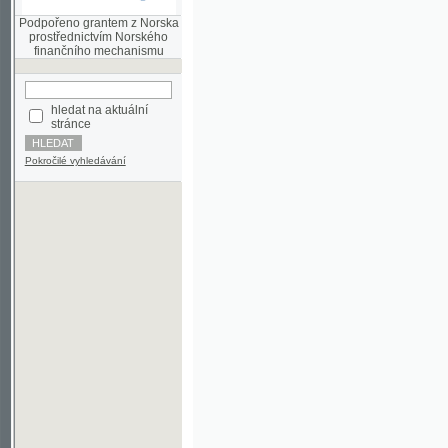
finančního mechanismu
hledat na aktuální
stránce
Pokročilé vyhledávání