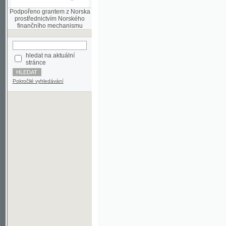
finančního mechanismu
hledat na aktuální
stránce
Pokročilé vyhledávání