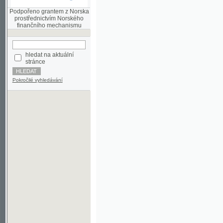
finančního mechanismu
hledat na aktuální
stránce
Pokročilé vyhledávání