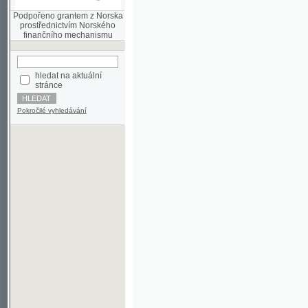
finančního mechanismu
hledat na aktuální
stránce
Pokročilé vyhledávání