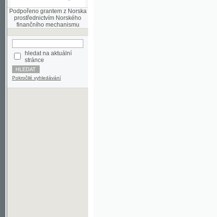
finančního mechanismu
hledat na aktuální
stránce
Pokročilé vyhledávání