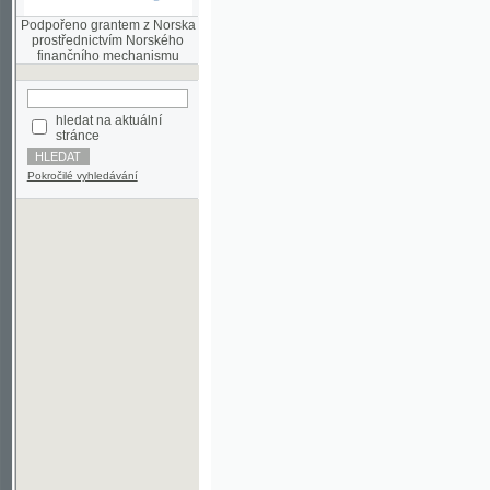
finančního mechanismu
hledat na aktuální
stránce
Pokročilé vyhledávání