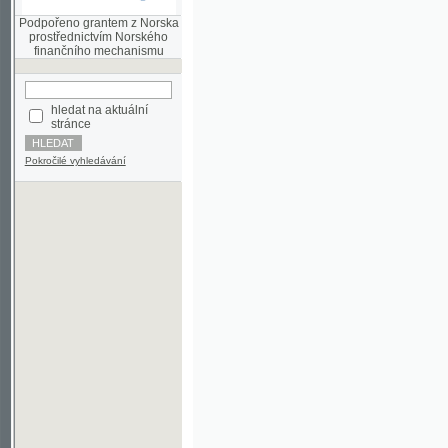
finančního mechanismu
hledat na aktuální
stránce
Pokročilé vyhledávání