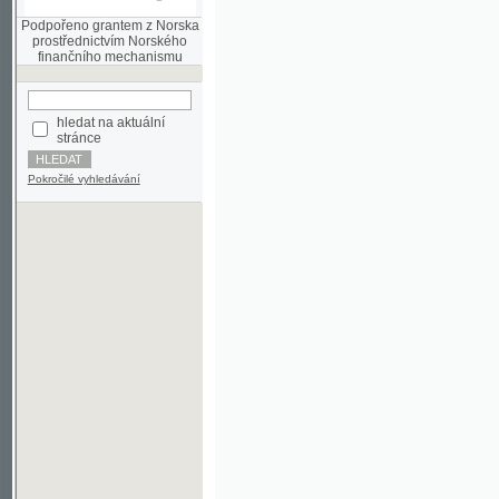
finančního mechanismu
hledat na aktuální
stránce
Pokročilé vyhledávání