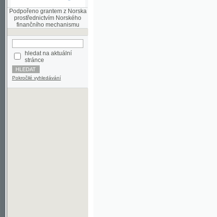
finančního mechanismu
hledat na aktuální
stránce
Pokročilé vyhledávání