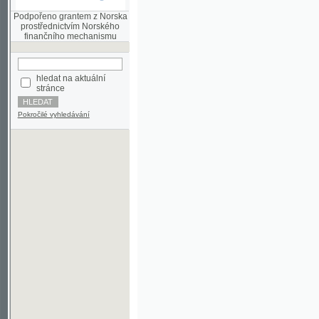
finančního mechanismu
hledat na aktuální
stránce
Pokročilé vyhledávání