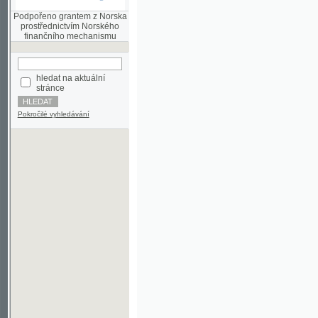
finančního mechanismu
hledat na aktuální
stránce
Pokročilé vyhledávání